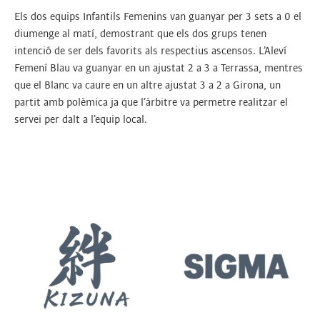
Els dos equips Infantils Femenins van guanyar per 3 sets a 0 el
diumenge al matí, demostrant que els dos grups tenen
intenció de ser dels favorits als respectius ascensos. L’Aleví
Femení Blau va guanyar en un ajustat 2 a 3 a Terrassa, mentres
que el Blanc va caure en un altre ajustat 3 a 2 a Girona, un
partit amb polèmica ja que l’àrbitre va permetre realitzar el
servei per dalt a l’equip local.