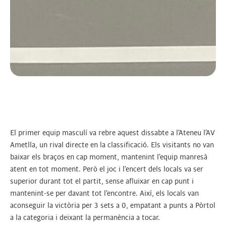
El primer equip masculí va rebre aquest dissabte a l’Ateneu l’AV
Ametlla, un rival directe en la classificació. Els visitants no van
baixar els braços en cap moment, mantenint l’equip manresà
atent en tot moment. Però el joc i l’encert dels locals va ser
superior durant tot el partit, sense afluixar en cap punt i
mantenint-se per davant tot l’encontre. Així, els locals van
aconseguir la victòria per 3 sets a 0, empatant a punts a Pòrtol
a la categoria i deixant la permanència a tocar.