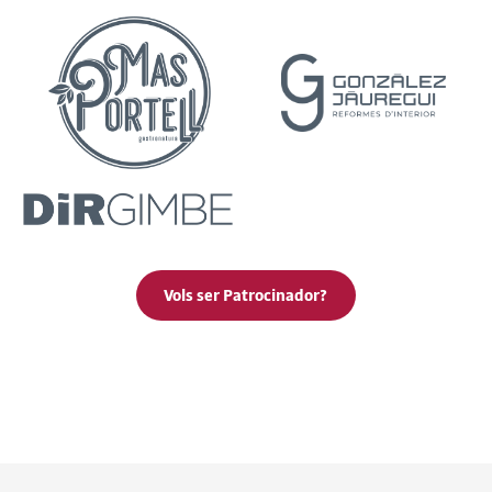
Vols ser Patrocinador?