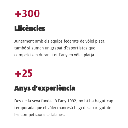
+
300
Llicències
Juntament amb els equips federats de vòlei pista,
també si sumen un grapat d’esportistes que
competeixen durant tot l’any en vòlei platja.
+
25
Anys d'experiència
Des de la seva fundació l’any 1992, no hi ha hagut cap
temporada que el vòlei manresà hagi desaparegut de
les competicions catalanes.