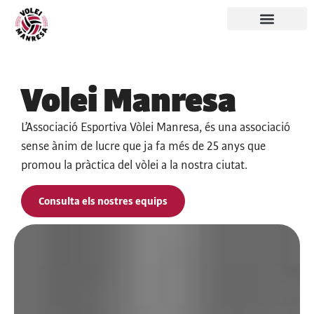
Volei Manresa
L’Associació Esportiva Vòlei Manresa, és una associació
sense ànim de lucre que ja fa més de 25 anys que
promou la pràctica del vòlei a la nostra ciutat.
Consulta els nostres equips