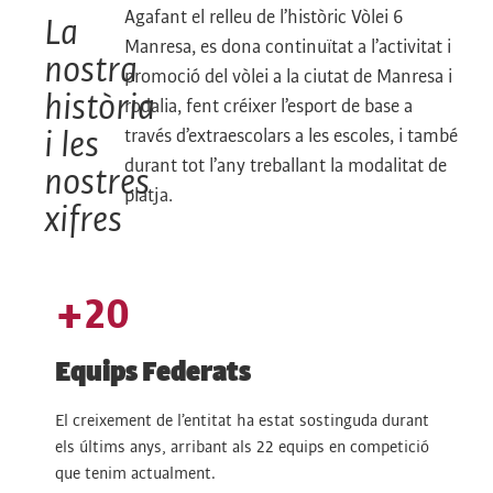
Agafant el relleu de l’històric
Vòlei 6
La
Manresa, es dona continuïtat a l’activitat i
nostra
promoció del vòlei a la ciutat de Manresa i
història
rodalia, fent créixer l’esport de base a
i les
través d’extraescolars a les escoles, i també
durant tot l’any treballant la modalitat de
nostres
platja.
xifres
+
20
Equips Federats
El creixement de l’entitat ha estat sostinguda durant
els últims anys, arribant als 22 equips en competició
que tenim actualment.