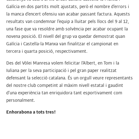
Galícia en dos partits molt ajustats, però el nombre d’errors i
la manca d’encert ofensiu van acabar passant factura. Aquests
resultats van condemnar l’equip a lluitar pels llocs del 9 al 12,
una fase que va resoldre amb solvència per acabar ocupant la
novena posició. El nivell del grup va quedar demostrat quan
Galícia i Castella-la Manxa van finalitzar el campionat en
tercera i quarta posició, respectivament.
Des del Vòlei Manresa volem felicitar l’Albert, en Tom i la
Iuliana per la seva participació i pel gran paper realitzat
defensant la selecció catalana. És un orgull veure representants
del nostre club competint al màxim nivell estatal i gaudint
d’una experiència tan enriquidora tant esportivament com
personalment.
Enhorabona a tots tres!