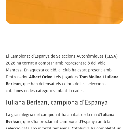
El Campionat d’Espanya de Seleccions Autonòmiques (CESA)
2026 ha tornat a comptar amb representació del Vòlei
Manresa. En aquesta edició, el club ha estat present amb
l’entrenador
Albert Orive
i els jugadors
Tom Molina
i
Iuliana
Berlean
, que han defensat els colors de les seleccions
catalanes en les categories infantil i cadet.
Iuliana Berlean, campiona d’Espanya
La gran alegria del campionat ha arribat de la mà d’
Iuliana
Berlean
, que s’ha proclamat campiona d’Espanya amb la
selecció catalana infantil femenina. Catalunya ha completat un