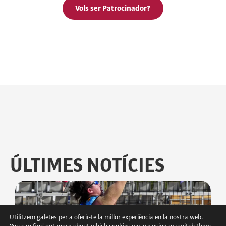
Vols ser Patrocinador?
ÚLTIMES NOTÍCIES
Utilitzem galetes per a oferir-te la millor experiència en la nostra web.