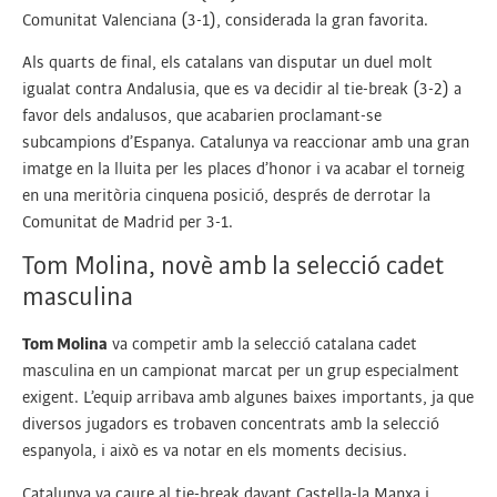
Comunitat Valenciana (3-1), considerada la gran favorita.
Als quarts de final, els catalans van disputar un duel molt
igualat contra Andalusia, que es va decidir al tie-break (3-2) a
favor dels andalusos, que acabarien proclamant-se
subcampions d’Espanya. Catalunya va reaccionar amb una gran
imatge en la lluita per les places d’honor i va acabar el torneig
en una meritòria cinquena posició, després de derrotar la
Comunitat de Madrid per 3-1.
Tom Molina, novè amb la selecció cadet
masculina
Tom Molina
va competir amb la selecció catalana cadet
masculina en un campionat marcat per un grup especialment
exigent. L’equip arribava amb algunes baixes importants, ja que
diversos jugadors es trobaven concentrats amb la selecció
espanyola, i això es va notar en els moments decisius.
Catalunya va caure al tie-break davant Castella-la Manxa i