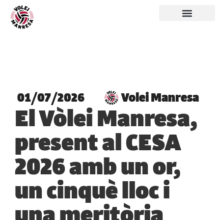
01/07/2026
Volei Manresa
El Vòlei Manresa,
present al CESA
2026 amb un or,
un cinquè lloc i
una meritòria