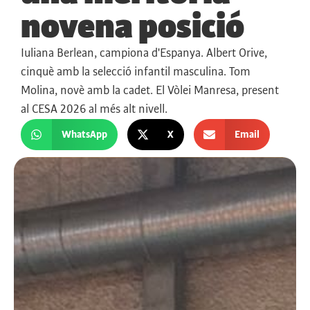
novena posició
Iuliana Berlean, campiona d'Espanya. Albert Orive,
cinquè amb la selecció infantil masculina. Tom
Molina, novè amb la cadet. El Vòlei Manresa, present
al CESA 2026 al més alt nivell.
WhatsApp
X
Email