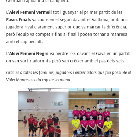
Geordana ajudant a la banqueta.
L’
Aleví Femení Vermell
tot i guanyar el primer partit de les
Fases Finals
va caure en el segon davant el Vallbona, amb una
jugadora rival clarament superior que va marcar la diferència,
però l’equip va competir fins al final i poden tornar a manresa
amb el cap ben alt.
L’
Aleví Femení Negre
va perdre 2-3 davant el Gavà en un partit
on van sortir adormits però van créixer amb el pas dels sets.
Gràcies a totes les famílies, jugadors i entrenadors que feu possible el
Vòlei Manresa cada cap de setmana.