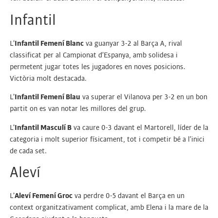
Infantil
L’
Infantil Femení Blanc
va guanyar 3-2 al Barça A, rival
classificat per al Campionat d’Espanya, amb solidesa i
permetent jugar totes les jugadores en noves posicions.
Victòria molt destacada.
L’
Infantil Femení Blau
va superar el Vilanova per 3-2 en un bon
partit on es van notar les millores del grup.
L’
Infantil Masculí B
va caure 0-3 davant el Martorell, líder de la
categoria i molt superior físicament, tot i competir bé a l’inici
de cada set.
Aleví
L’
Aleví Femení Groc
va perdre 0-5 davant el Barça en un
context organitzativament complicat, amb Elena i la mare de la