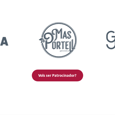
Vols ser Patrocinador?