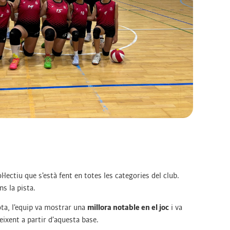
lectiu que s’està fent en totes les categories del club.
s la pista.
ota, l’equip va mostrar una
millora notable en el joc
i va
reixent a partir d’aquesta base.