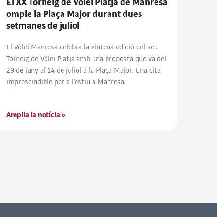
El XX Torneig de Vòlei Platja de Manresa
omple la Plaça Major durant dues
setmanes de juliol
El Vòlei Manresa celebra la vintena edició del seu
Torneig de Vòlei Platja amb una proposta que va del
29 de juny al 14 de juliol a la Plaça Major. Una cita
imprescindible per a l’estiu a Manresa.
Amplia la notícia »