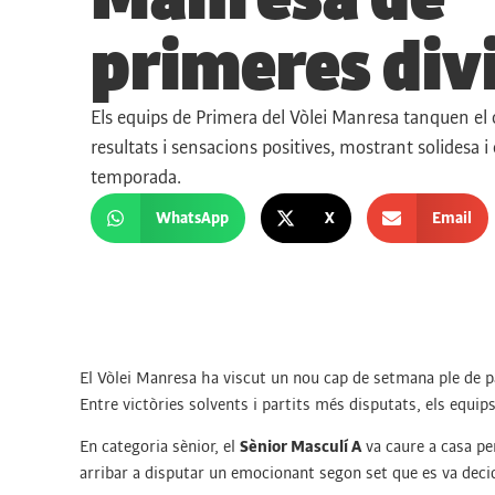
primeres div
Els equips de Primera del Vòlei Manresa tanquen e
resultats i sensacions positives, mostrant solidesa i
temporada.
WhatsApp
X
Email
El Vòlei Manresa ha viscut un nou cap de setmana ple de par
Entre victòries solvents i partits més disputats, els equi
En categoria sènior, el
Sènior Masculí A
va caure a casa p
arribar a disputar un emocionant segon set que es va deci