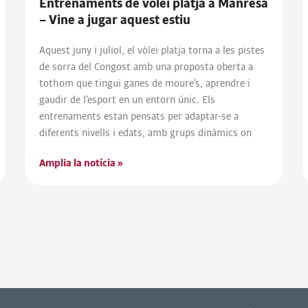
Entrenaments de vòlei platja a Manresa
– Vine a jugar aquest estiu
Aquest juny i juliol, el vòlei platja torna a les pistes
de sorra del Congost amb una proposta oberta a
tothom que tingui ganes de moure’s, aprendre i
gaudir de l’esport en un entorn únic. Els
entrenaments estan pensats per adaptar-se a
diferents nivells i edats, amb grups dinàmics on
Amplia la notícia »