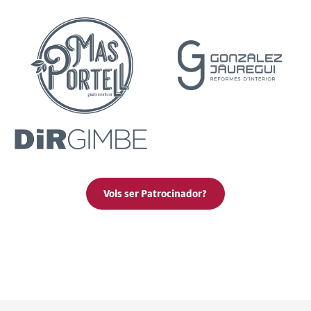
Vols ser Patrocinador?