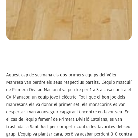
Aquest cap de setmana els dos primers equips del Vòlei
Manresa van perdre els seus respectius partits. L’equip masculí
de Primera Divisió Nacional va perdre per 1 a 3 a casa contra el
CV Manacor, un equip jove i elèctric. Tot i que el bon joc dels
manresans els va donar el primer set, els manacorins es van
despertar i van aconseguir capgirar l’encontre en favor seu. En
el cas de l’equip femení de Primera Divisió Catalana, es van
traslladar a Sant Just per competir contra les favorites del seu
grup. L’equip va plantar cara, però va acabar perdent 3-0 contra