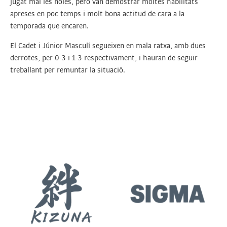
jugat mai les noies, però van demostrar moltes habilitats
apreses en poc temps i molt bona actitud de cara a la
temporada que encaren.
El Cadet i Júnior Masculí segueixen en mala ratxa, amb dues
derrotes, per 0-3 i 1-3 respectivament, i hauran de seguir
treballant per remuntar la situació.