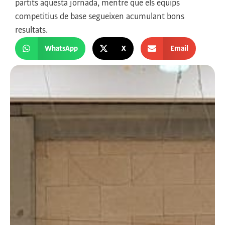
partits aquesta jornada, mentre que els equips
competitius de base segueixen acumulant bons
resultats.
WhatsApp
X
Email