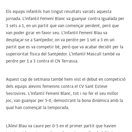
Els equips infantils han tingut resultats variats aquesta
jornada. L’Infantil Femení Blanc va guanyar contra Igualada per
3 sets a 1, en un partit que van començar perdent, però que
van poder girar en favor seu. L’Infantil Femení Blau va
desplaçar-se a Santpedor, on va perdre per 1 set a 3 en un
partit que es va competir bé, però que va acabar decidit per la
superioritat física del Santpedor. L’Infantil Masculí també va
perdre per 1 a 3 contra el CN Terrassa.
Aquest cap de setmana també hem vist el debut en competició
dels equips alevins femenins contra el CV Sant Esteve
Sesrovires. L’Infantil Femení Blanc, tot i no fer el seu millor
joc, van guanyar per 5-0, demostrant la bona dinàmica amb la
qual han començat la temporada.
L’Aleví Blau va caure per 0-5 en el primer partit que havien