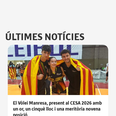
ÚLTIMES NOTÍCIES
El Vòlei Manresa, present al CESA 2026 amb
un or, un cinquè lloc i una meritòria novena
posició