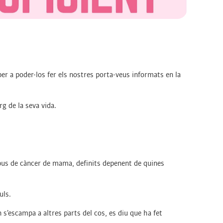
er a poder-los fer els nostres porta-veus informats en la
g de la seva vida.
.
tipus de càncer de mama, definits depenent de quines
uls.
 s’escampa a altres parts del cos, es diu que ha fet