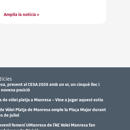
Amplia la notícia »
ícies
esa, present al CESA 2026 amb un or, un cinquè lloc i
 novena posició
de vòlei platja a Manresa – Vine a jugar aquest estiu
 de Vòlei Platja de Manresa omple la Plaça Major durant
 de juliol
 Juvenil femení UManresa de l’AE Volei Manresa fan