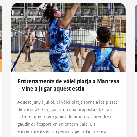
Entrenaments de vòlei platja a Manresa
– Vine a jugar aquest estiu
Aquest juny i juliol, el vòlei platja torna a les pistes
de sorra del Congost amb una proposta oberta a
tothom que tingui ganes de moure’s, aprendre i
gaudir de l’esport en un entorn únic. Els
entrenaments estan pensats per adaptar-se a