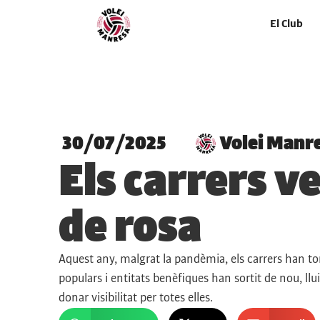
El Club
30/07/2025
Volei Manr
Els carrers v
de rosa
Aquest any, malgrat la pandèmia, els carrers han tor
populars i entitats benèfiques han sortit de nou, llu
donar visibilitat per totes elles.