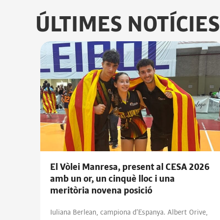
ÚLTIMES NOTÍCIES
El Vòlei Manresa, present al CESA 2026
amb un or, un cinquè lloc i una
meritòria novena posició
Iuliana Berlean, campiona d’Espanya. Albert Orive,