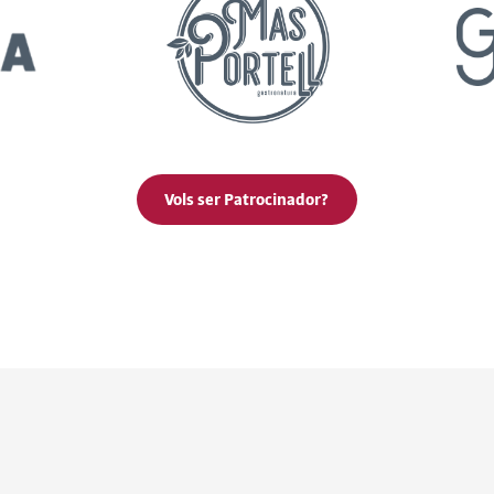
Vols ser Patrocinador?