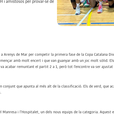
H i amistosos per provar-se de
 a Arenys de Mar per competir la primera fase de la Copa Catalana Divi
omençar amb molt encert i que van guanyar amb un joc molt sòlid. Els 
a acabar remuntant el partit 2 a 1, però tot l’encontre va ser ajustat
un conjunt que apunta al més alt de la classificació. Els de verd, que ac
.
e el Manresa i l’Hospitalet, un dels nous equips de la categoria. Aquest