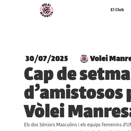
El Club
30/07/2025
Volei Manr
Cap de setm
d’amistosos p
Vòlei Manres
Els dos Sèniors Masculins i els equips femenins d'