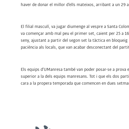
haver de donar el millor d’ells mateixos, arribant a un 29 
El filial masculí, va jugar diumenge al vespre a Santa Col
va començar amb mal peu el primer set, caient per 25 a 16
seny, ajustant a partir del segon set la tàctica en bloqueig
paciència als locals, que van acabar desconectant del part
Els equips d’UManresa també van poder posar-se a prova en 
superior a la dels equips manresans. Tot i que els dos par
cara a la propera temporada que comencen en dues setma