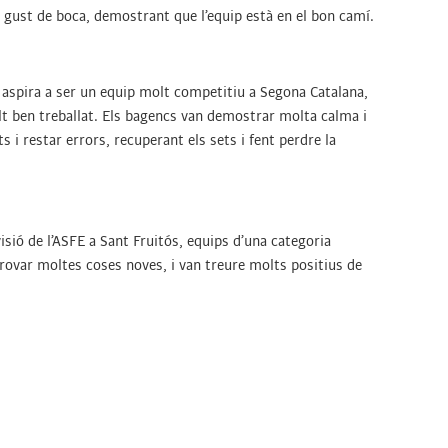
on gust de boca, demostrant que l’equip està en el bon camí.
e aspira a ser un equip molt competitiu a Segona Catalana,
t ben treballat. Els bagencs van demostrar molta calma i
s i restar errors, recuperant els sets i fent perdre la
sió de l’ASFE a Sant Fruitós, equips d’una categoria
provar moltes coses noves, i van treure molts positius de