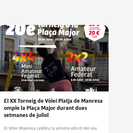
El XX Torneig de Vòlei Platja de Manresa
omple la Plaça Major durant dues
setmanes de juliol
El Vòlei Manresa celebra la vintena edició del seu