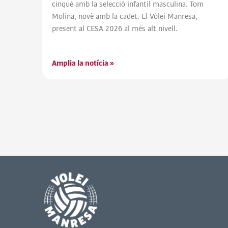
cinquè amb la selecció infantil masculina. Tom
Molina, novè amb la cadet. El Vòlei Manresa,
present al CESA 2026 al més alt nivell.
Amplia la notícia »