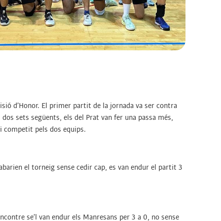
sió d’Honor. El primer partit de la jornada va ser contra
dos sets següents, els del Prat van fer una passa més,
 i competit pels dos equips.
abarien el torneig sense cedir cap, es van endur el partit 3
 encontre se’l van endur els Manresans per 3 a 0, no sense