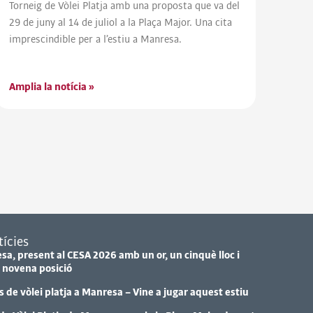
Torneig de Vòlei Platja amb una proposta que va del
29 de juny al 14 de juliol a la Plaça Major. Una cita
imprescindible per a l’estiu a Manresa.
Amplia la notícia »
ícies
esa, present al CESA 2026 amb un or, un cinquè lloc i
 novena posició
de vòlei platja a Manresa – Vine a jugar aquest estiu