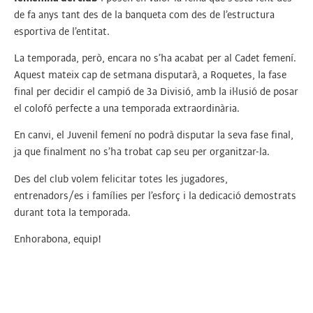
de fa anys tant des de la banqueta com des de l’estructura
esportiva de l’entitat.
La temporada, però, encara no s’ha acabat per al Cadet femení.
Aquest mateix cap de setmana disputarà, a Roquetes, la fase
final per decidir el campió de 3a Divisió, amb la il·lusió de posar
el colofó perfecte a una temporada extraordinària.
En canvi, el Juvenil femení no podrà disputar la seva fase final,
ja que finalment no s’ha trobat cap seu per organitzar-la.
Des del club volem felicitar totes les jugadores,
entrenadors/es i famílies per l’esforç i la dedicació demostrats
durant tota la temporada.
Enhorabona, equip!