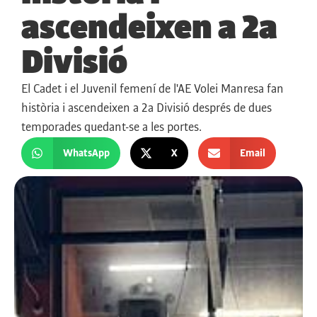
ascendeixen a 2a
Divisió
El Cadet i el Juvenil femení de l'AE Volei Manresa fan
història i ascendeixen a 2a Divisió després de dues
temporades quedant-se a les portes.
WhatsApp
X
Email