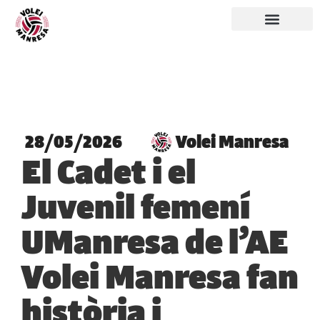
28/05/2026
Volei Manresa
El Cadet i el
Juvenil femení
UManresa de l’AE
Volei Manresa fan
història i