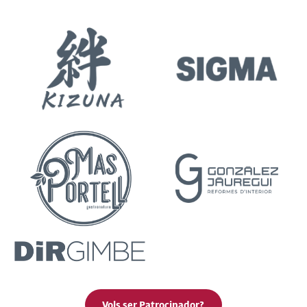
Vols ser Patrocinador?