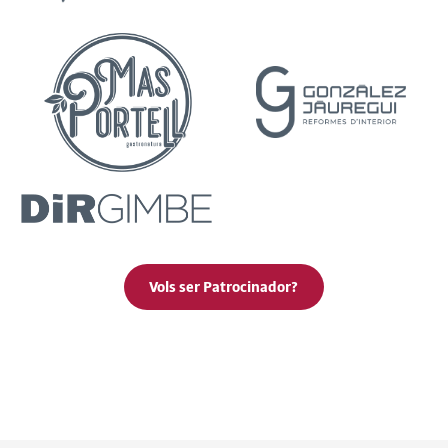
Vols ser Patrocinador?