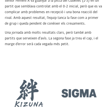
Sènior Femení A va guanyar a la pista del Cubelles (1-3) en un
partit que semblava controlat amb el 0-2 inicial, però que es va
complicar amb problemes en recepció i una bona reacció del
rival. Amb aquest resultat, l’equip tanca la fase com a primer
de grup i queda pendent de conèixer els creuaments.
Una jornada amb molts resultats clars, però també amb
partits que serveixen d’avís. La segona fase ja treu el cap, i el
marge d’error serà cada vegada més petit.