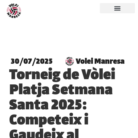
30/07/2025
Volei Manresa
Torneig de Vòlei
Platja Setmana
Santa 2025:
Competeix i
Gaudeix al