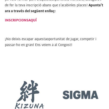
de fer la teva inscripció abans que s’acabinles places!
Apunta’t
ara a través del següent enllaç:
INSCRIPCIONSAQUÍ
¡No deixis escapar aquestaoportunitat de jugar, competir i
passar-ho en gran! Ens veiem a al Congost!