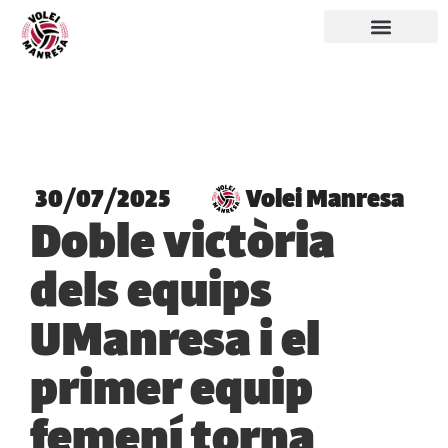
30/07/2025
Volei Manresa
Doble victòria
dels equips
UManresa i el
primer equip
femení torna