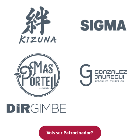
Vols ser Patrocinador?